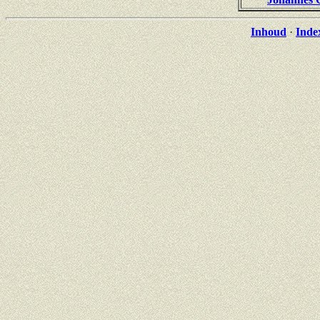
Inhoud
·
Inde