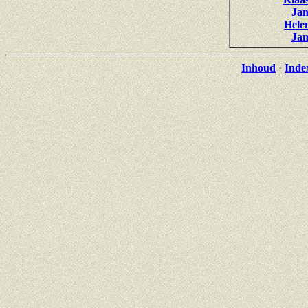
Jan
Hele
Jan
Inhoud
·
Inde