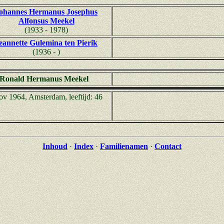
ohannes Hermanus Josephus
Alfonsus Meekel
(1933 - 1978)
eannette Gulemina ten Pierik
(1936 - )
Ronald Hermanus Meekel
ov 1964, Amsterdam, leeftijd: 46
Inhoud
·
Index
·
Familienamen
·
Contact