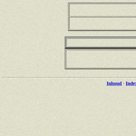
Inhoud
·
Inde